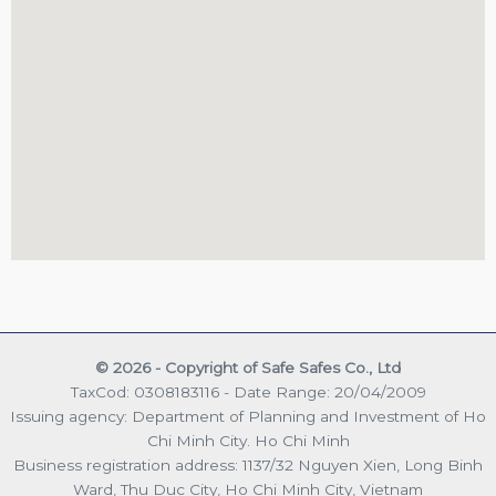
© 2026 - Copyright of Safe Safes Co., Ltd
TaxCod: 0308183116 - Date Range: 20/04/2009
Issuing agency: Department of Planning and Investment of Ho
Chi Minh City. Ho Chi Minh
Business registration address: 1137/32 Nguyen Xien, Long Binh
Ward, Thu Duc City, Ho Chi Minh City, Vietnam