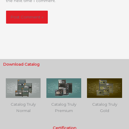
the next time I comment.
Download Catalog
Catalog Truly
Catalog Truly
Catalog Truly
Normal
Premium
Gold
Certification