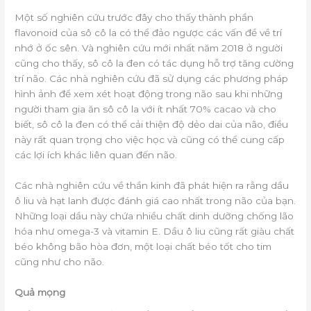
Một số nghiên cứu trước đây cho thấy thành phần
flavonoid của sô cô la có thể đảo ngược các vấn đề về trí
nhớ ở ốc sên. Và nghiên cứu mới nhất năm 2018 ở người
cũng cho thấy, sô cô la đen có tác dụng hỗ trợ tăng cường
trí não. Các nhà nghiên cứu đã sử dụng các phương pháp
hình ảnh để xem xét hoạt động trong não sau khi những
người tham gia ăn sô cô la với ít nhất 70% cacao và cho
biết, sô cô la đen có thể cải thiện độ dẻo dai của não, điều
này rất quan trọng cho việc học và cũng có thể cung cấp
các lợi ích khác liên quan đến não.
Các nhà nghiên cứu về thần kinh đã phát hiện ra rằng dầu
ô liu và hạt lanh được đánh giá cao nhất trong não của bạn.
Những loại dầu này chứa nhiều chất dinh dưỡng chống lão
hóa như omega-3 và vitamin E. Dầu ô liu cũng rất giàu chất
béo không bão hòa đơn, một loại chất béo tốt cho tim
cũng như cho não.
Quả mọng