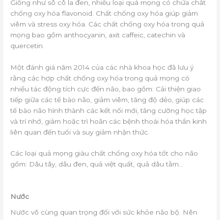
Giống như sô cô la đen, nhiều loại quả mọng có chứa chất
chống oxy hóa flavonoid. Chất chống oxy hóa giúp giảm
viêm và stress oxy hóa. Các chất chống oxy hóa trong quả
mọng bao gồm anthocyanin, axit caffeic, catechin và
quercetin.
Một đánh giá năm 2014 của các nhà khoa học đã lưu ý
rằng các hợp chất chống oxy hóa trong quả mọng có
nhiều tác động tích cực đến não, bao gồm: Cải thiện giao
tiếp giữa các tế bào não, giảm viêm, tăng độ dẻo, giúp các
tế bào não hình thành các kết nối mới, tăng cường học tập
và trí nhớ, giảm hoặc trì hoãn các bệnh thoái hóa thần kinh
liên quan đến tuổi và suy giảm nhận thức.
Các loại quả mọng giàu chất chống oxy hóa tốt cho não
gồm: Dâu tây, dâu đen, quả việt quất, quả dâu tằm…
Nước
Nước vô cùng quan trọng đối với sức khỏe não bộ. Nên