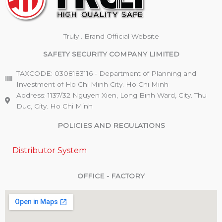
Truly . Brand Official Website
SAFETY SECURITY COMPANY LIMITED
TAXCODE: 0308183116 - Department of Planning and
Investment of Ho Chi Minh City. Ho Chi Minh
Address: 1137/32 Nguyen Xien, Long Binh Ward, City. Thu
Duc, City. Ho Chi Minh
POLICIES AND REGULATIONS
Distributor System
OFFICE - FACTORY