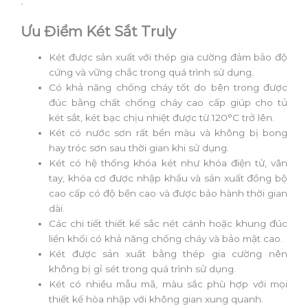
.
Ưu Điểm Két Sắt Truly
Két được sản xuất với thép gia cường đảm bảo độ
cứng và vững chắc trong quá trình sử dụng.
Có khả năng chống cháy tốt do bên trong được
đúc bằng chất chống cháy cao cấp giúp cho tủ
két sắt, két bạc chịu nhiệt được từ 120°C trở lên.
Két có nước sơn rất bền màu và không bị bong
hay tróc sơn sau thời gian khi sử dụng.
Két có hệ thống khóa két như khóa điện tử, vân
tay, khóa cơ được nhập khẩu và sản xuất đồng bộ
cao cấp có độ bền cao và được bảo hành thời gian
dài.
Các chi tiết thiết kế sắc nét cánh hoặc khung đúc
liền khối có khả năng chống cháy và bảo mật cao.
Két được sản xuất bằng thép gia cường nên
không bị gỉ sét trong quá trình sử dụng.
Két có nhiều mẫu mã, màu sắc phù hợp với mọi
thiết kế hòa nhập với không gian xung quanh.