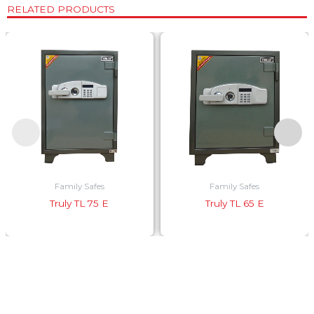
RELATED PRODUCTS
Family Safes
Family Safes
Truly TL 75 E
Truly TL 65 E