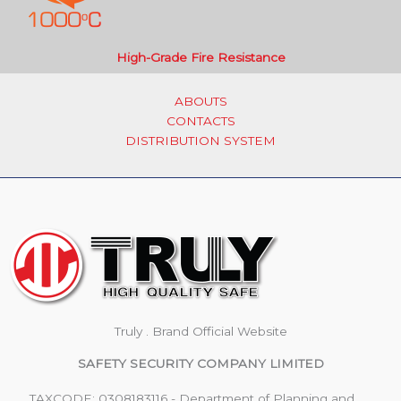
High-Grade Fire Resistance
ABOUTS
CONTACTS
DISTRIBUTION SYSTEM
Truly . Brand Official Website
SAFETY SECURITY COMPANY LIMITED
TAXCODE: 0308183116 - Department of Planning and