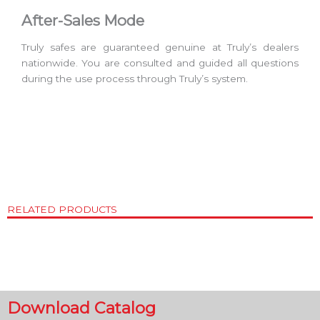
After-Sales Mode
Truly safes are guaranteed genuine at Truly’s dealers
nationwide. You are consulted and guided all questions
during the use process through Truly’s system.
RELATED PRODUCTS
Download Catalog