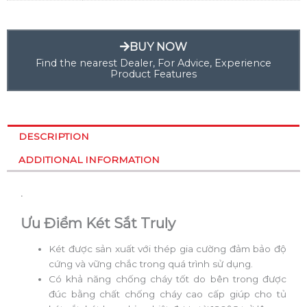
BUY NOW
Find the nearest Dealer, For Advice, Experience
Product Features
DESCRIPTION
ADDITIONAL INFORMATION
.
Ưu Điểm Két Sắt Truly
Két được sản xuất với thép gia cường đảm bảo độ
cứng và vững chắc trong quá trình sử dụng.
Có khả năng chống cháy tốt do bên trong được
đúc bằng chất chống cháy cao cấp giúp cho tủ