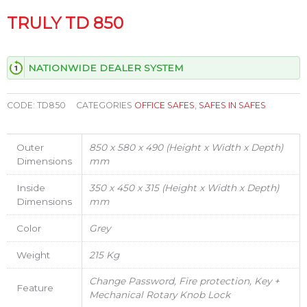
TRULY TD 850
NATIONWIDE DEALER SYSTEM
CODE:
TD850
CATEGORIES
OFFICE SAFES
,
SAFES IN SAFES
Outer
850 x 580 x 490 (Height x Width x Depth)
Dimensions
mm
Inside
350 x 450 x 315 (Height x Width x Depth)
Dimensions
mm
Color
Grey
Weight
215 Kg
Change Password, Fire protection, Key +
Feature
Mechanical Rotary Knob Lock