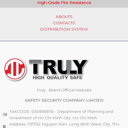
High-Grade Fire Resistance
ABOUTS
CONTACTS
DISTRIBUTION SYSTEM
Truly . Brand Official Website
SAFETY SECURITY COMPANY LIMITED
TAXCODE: 0308183116 - Department of Planning and
Investment of Ho Chi Minh City. Ho Chi Minh
Address: 1137/32 Nguyen Xien, Long Binh Ward, City. Thu